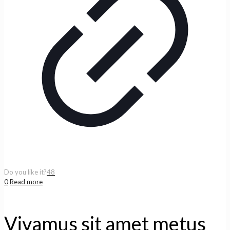
Do you like it?
48
0
Read more
Vivamus sit amet metus