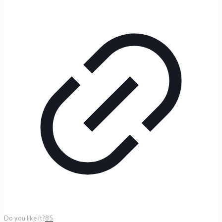
Do you like it?
85