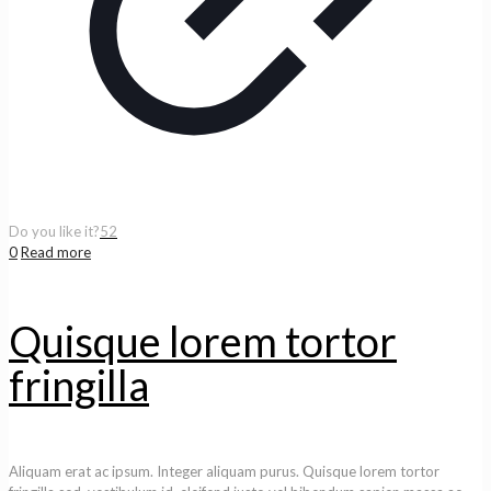
Do you like it?
52
0
Read more
Quisque lorem tortor
fringilla
Aliquam erat ac ipsum. Integer aliquam purus. Quisque lorem tortor