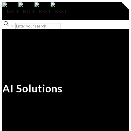
✕
AI Solutions