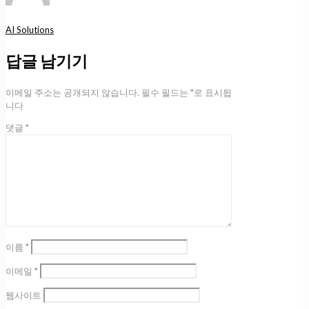
AI Solutions
답글 남기기
이메일 주소는 공개되지 않습니다.
필수 필드는
*
로 표시됩
니다
댓글
*
이름
*
이메일
*
웹사이트