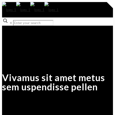
✕
Vivamus sit amet metus
sem uspendisse pellen